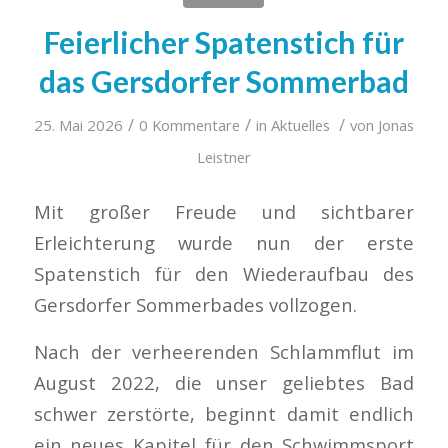
Feierlicher Spatenstich für
das Gersdorfer Sommerbad
/
/
/
25. Mai 2026
0 Kommentare
in
Aktuelles
von
Jonas
Leistner
Mit großer Freude und sichtbarer
Erleichterung wurde nun der erste
Spatenstich für den Wiederaufbau des
Gersdorfer Sommerbades vollzogen.
Nach der verheerenden Schlammflut im
August 2022, die unser geliebtes Bad
schwer zerstörte, beginnt damit endlich
ein neues Kapitel für den Schwimmsport