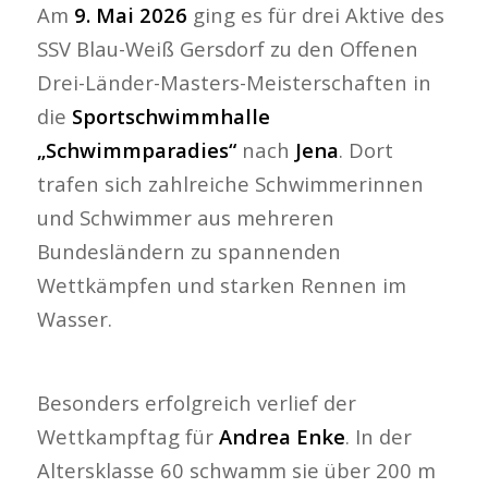
Am
9. Mai 2026
ging es für drei Aktive des
SSV Blau-Weiß Gersdorf zu den Offenen
Drei-Länder-Masters-Meisterschaften in
die
Sportschwimmhalle
„Schwimmparadies“
nach
Jena
. Dort
trafen sich zahlreiche Schwimmerinnen
und Schwimmer aus mehreren
Bundesländern zu spannenden
Wettkämpfen und starken Rennen im
Wasser.
Besonders erfolgreich verlief der
Wettkampftag für
Andrea Enke
. In der
Altersklasse 60 schwamm sie über 200 m