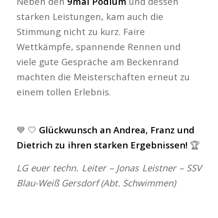
Neben den
9mal Podium
und dessen
starken Leistungen, kam auch die
Stimmung nicht zu kurz. Faire
Wettkämpfe, spannende Rennen und
viele gute Gespräche am Beckenrand
machten die Meisterschaften erneut zu
einem tollen Erlebnis.
💙 🤍
Glückwunsch an Andrea, Franz und
Dietrich zu ihren starken Ergebnissen!
🏆
LG euer techn. Leiter – Jonas Leistner – SSV
Blau-Weiß Gersdorf (Abt. Schwimmen)