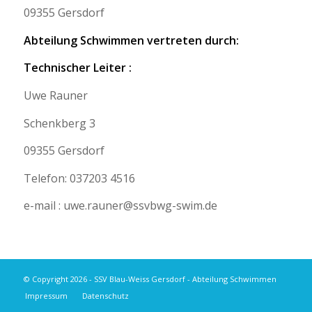
09355 Gersdorf
Abteilung Schwimmen vertreten durch:
Technischer Leiter :
Uwe Rauner
Schenkberg 3
09355 Gersdorf
Telefon: 037203 4516
e-mail : uwe.rauner@ssvbwg-swim.de
© Copyright 2026 - SSV Blau-Weiss Gersdorf - Abteilung Schwimmen
Impressum
Datenschutz