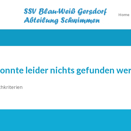
Home
konnte leider nichts gefunden we
chkriterien