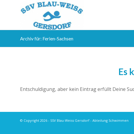
Archiv für: Ferien-Sachsen
Es 
Entschuldigung, aber kein Eintrag erfüllt Deine Su
© Copyright 2026 - SSV Blau-Weiss Gersdorf - Abteilung Schwimmen